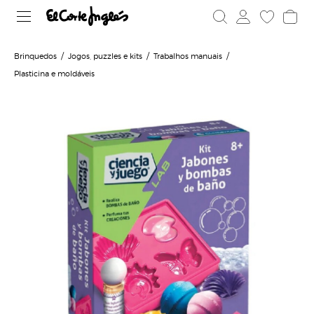
Brinquedos
Jogos, puzzles e kits
Trabalhos manuais
Plasticina e moldáveis