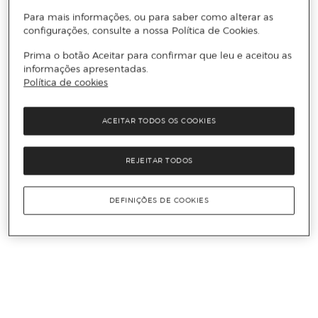
Para mais informações, ou para saber como alterar as
configurações, consulte a nossa Política de Cookies.
Prima o botão Aceitar para confirmar que leu e aceitou as
informações apresentadas.
Política de cookies
ACEITAR TODOS OS COOKIES
REJEITAR TODOS
DEFINIÇÕES DE COOKIES