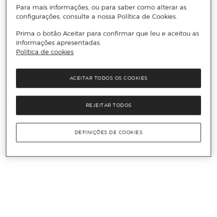
Para mais informações, ou para saber como alterar as
configurações, consulte a nossa Política de Cookies.
Prima o botão Aceitar para confirmar que leu e aceitou as
informações apresentadas.
Política de cookies
ACEITAR TODOS OS COOKIES
REJEITAR TODOS
DEFINIÇÕES DE COOKIES