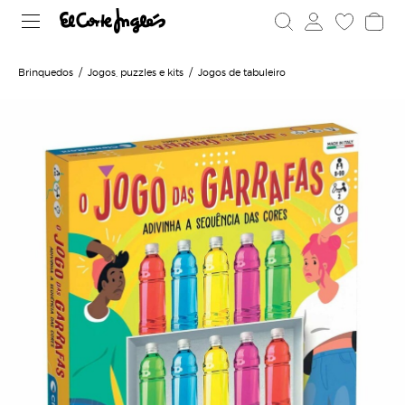
Brinquedos
Jogos, puzzles e kits
Jogos de tabuleiro