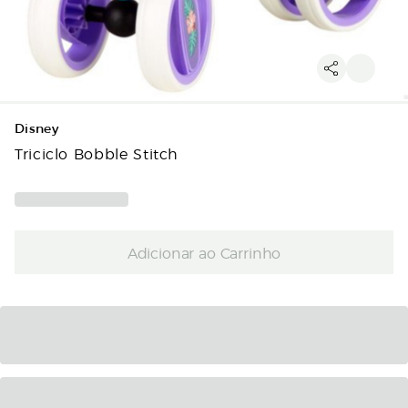
Disney
Triciclo Bobble Stitch
Adicionar ao Carrinho