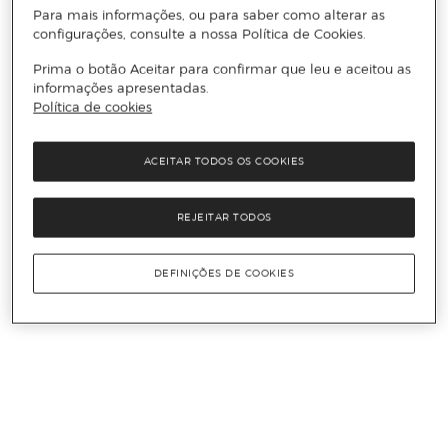
Para mais informações, ou para saber como alterar as
configurações, consulte a nossa Política de Cookies.
Prima o botão Aceitar para confirmar que leu e aceitou as
informações apresentadas.
Política de cookies
ACEITAR TODOS OS COOKIES
REJEITAR TODOS
DEFINIÇÕES DE COOKIES