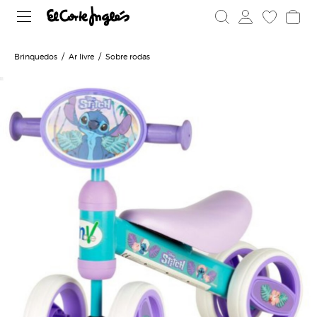
Brinquedos
Ar livre
Sobre rodas