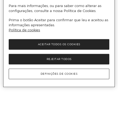
Para mais informações, ou para saber como alterar as
configurações, consulte a nossa Política de Cookies.
Prima o botão Aceitar para confirmar que leu e aceitou as
informações apresentadas.
Política de cookies
ACEITAR TODOS OS COOKIES
REJEITAR TODOS
DEFINIÇÕES DE COOKIES