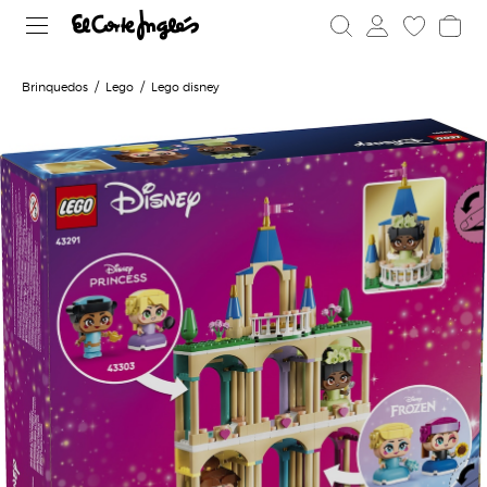
Brinquedos
Lego
Lego disney