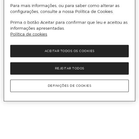
Para mais informações, ou para saber como alterar as
configurações, consulte a nossa Política de Cookies.
Prima o botão Aceitar para confirmar que leu e aceitou as
informações apresentadas.
Política de cookies
ACEITAR TODOS OS COOKIES
REJEITAR TODOS
DEFINIÇÕES DE COOKIES