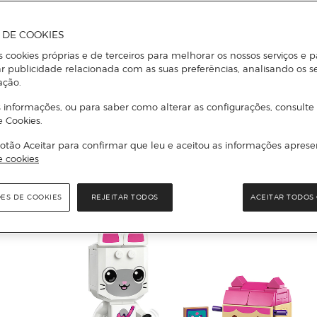
A DE COOKIES
s cookies próprias e de terceiros para melhorar os nossos serviços e p
r publicidade relacionada com as suas preferências, analisando os s
ação.
 informações, ou para saber como alterar as configurações, consulte
e Cookies.
otão Aceitar para confirmar que leu e aceitou as informações aprese
e cookies
ÕES DE COOKIES
REJEITAR TODOS
ACEITAR TODOS 