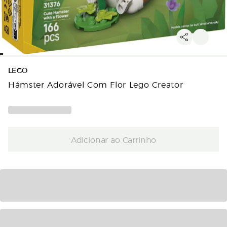
LEGO
Hámster Adorável Com Flor Lego Creator
Adicionar ao Carrinho