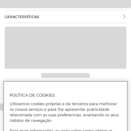
CARACTERÍSTICAS
Mais informações
POLÍTICA DE COOKIES
Utilizamos cookies próprias e de terceiros para melhorar
os nossos serviços e para lhe apresentar publicidade
relacionada com as suas preferências, analisando os seus
hábitos de navegação.
Para mais informações, ou para saber como alterar as