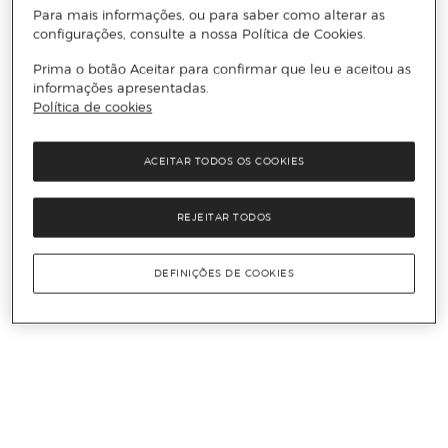
Para mais informações, ou para saber como alterar as
configurações, consulte a nossa Política de Cookies.
Prima o botão Aceitar para confirmar que leu e aceitou as
informações apresentadas.
Política de cookies
ACEITAR TODOS OS COOKIES
REJEITAR TODOS
DEFINIÇÕES DE COOKIES