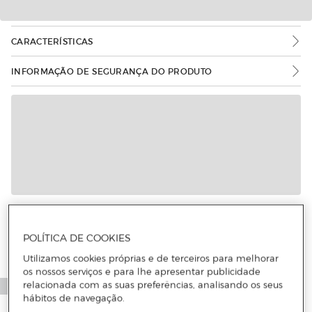
CARACTERÍSTICAS
INFORMAÇÃO DE SEGURANÇA DO PRODUTO
Mais informações
POLÍTICA DE COOKIES
Utilizamos cookies próprias e de terceiros para melhorar
os nossos serviços e para lhe apresentar publicidade
relacionada com as suas preferências, analisando os seus
hábitos de navegação.