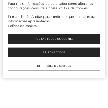
Para mais informações, ou para saber como alterar as
configurações, consulte a nossa Política de Cookies.
Prima o botão Aceitar para confirmar que leu e aceitou as
informações apresentadas.
Política de cookies
ACEITAR TODOS OS COOKIES
REJEITAR TODOS
DEFINIÇÕES DE COOKIES