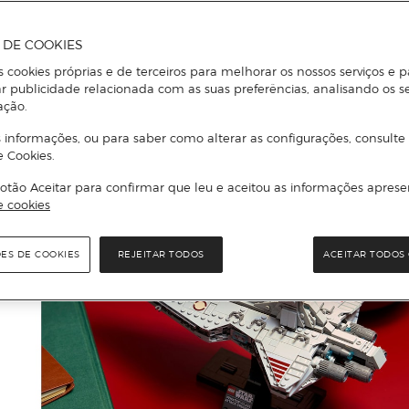
A DE COOKIES
s cookies próprias e de terceiros para melhorar os nossos serviços e p
r publicidade relacionada com as suas preferências, analisando os s
ação.
 informações, ou para saber como alterar as configurações, consulte
e Cookies.
otão Aceitar para confirmar que leu e aceitou as informações aprese
e cookies
ÕES DE COOKIES
REJEITAR TODOS
ACEITAR TODOS 