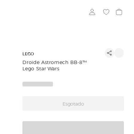
LEGO
Droide Astromech BB-8™
Lego Star Wars
Esgotado