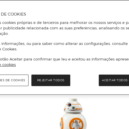
A DE COOKIES
s cookies próprias e de terceiros para melhorar os nossos serviços e p
r publicidade relacionada com as suas preferências, analisando os s
ação.
 informações, ou para saber como alterar as configurações, consulte
e Cookies.
otão Aceitar para confirmar que leu e aceitou as informações aprese
e cookies
ÕES DE COOKIES
REJEITAR TODOS
ACEITAR TODOS 