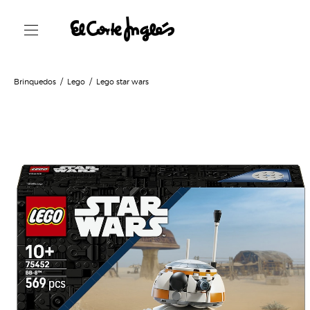
Brinquedos
Lego
Lego star wars