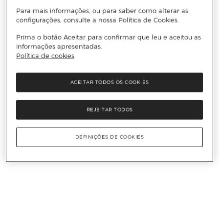
Para mais informações, ou para saber como alterar as
configurações, consulte a nossa Política de Cookies.
Prima o botão Aceitar para confirmar que leu e aceitou as
informações apresentadas.
Política de cookies
ACEITAR TODOS OS COOKIES
REJEITAR TODOS
DEFINIÇÕES DE COOKIES