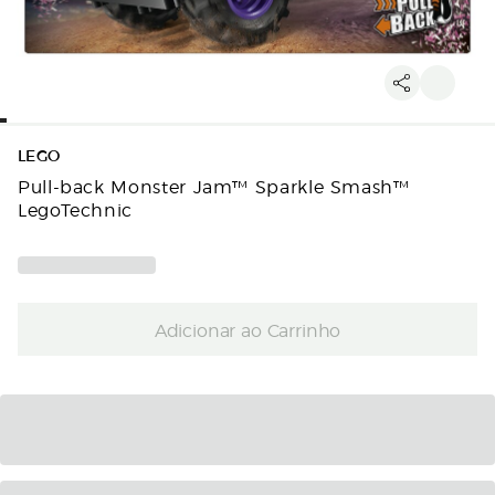
LEGO
Pull-back Monster Jam™ Sparkle Smash™
LegoTechnic
Adicionar ao Carrinho