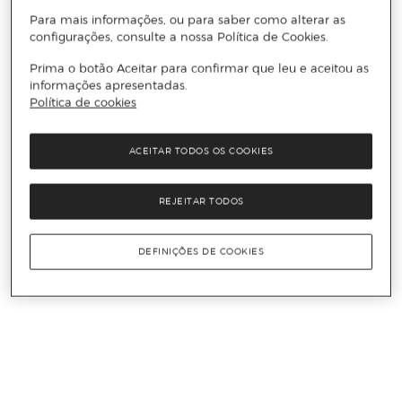
Para mais informações, ou para saber como alterar as
configurações, consulte a nossa Política de Cookies.
Prima o botão Aceitar para confirmar que leu e aceitou as
informações apresentadas.
Política de cookies
ACEITAR TODOS OS COOKIES
REJEITAR TODOS
DEFINIÇÕES DE COOKIES