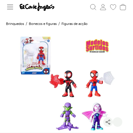
Brinquedos
Bonecos e figuras
Figuras de acção