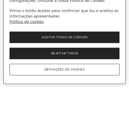
configurações, consulte a nossa Política de Cookies.
Prima o botão Aceitar para confirmar que leu e aceitou as
informações apresentadas.
Política de cookies
ACEITAR TODOS OS COOKIES
REJEITAR TODOS
DEFINIÇÕES DE COOKIES