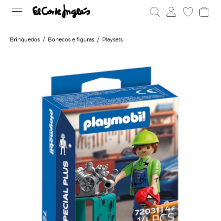
Brinquedos
Bonecos e figuras
Playsets