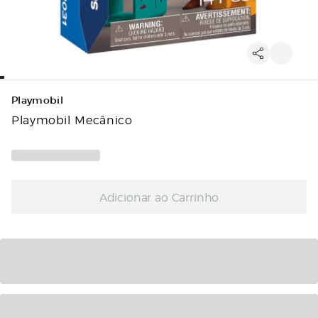
Playmobil
Playmobil Mecânico
Adicionar ao Carrinho