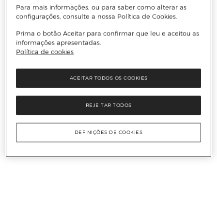
Para mais informações, ou para saber como alterar as
configurações, consulte a nossa Política de Cookies.
Prima o botão Aceitar para confirmar que leu e aceitou as
informações apresentadas.
Política de cookies
ACEITAR TODOS OS COOKIES
REJEITAR TODOS
DEFINIÇÕES DE COOKIES