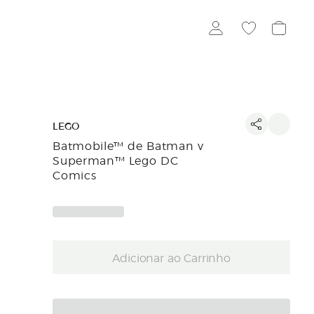
LEGO
Batmobile™ de Batman v
Superman™ Lego DC
Comics
Adicionar ao Carrinho