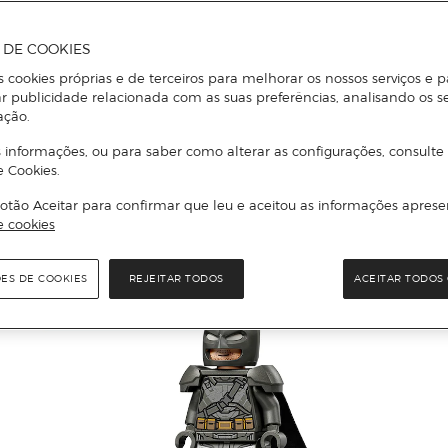
A DE COOKIES
s cookies próprias e de terceiros para melhorar os nossos serviços e p
r publicidade relacionada com as suas preferências, analisando os s
ação.
 informações, ou para saber como alterar as configurações, consulte
e Cookies.
otão Aceitar para confirmar que leu e aceitou as informações aprese
e cookies
ÕES DE COOKIES
REJEITAR TODOS
ACEITAR TODOS 