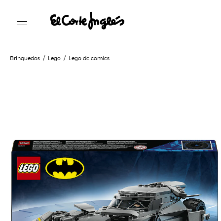
Brinquedos
Lego
Lego dc comics