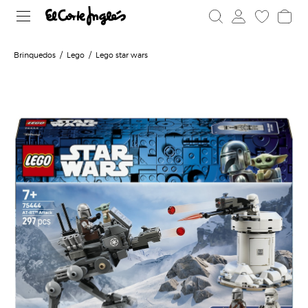
Brinquedos
Lego
Lego star wars