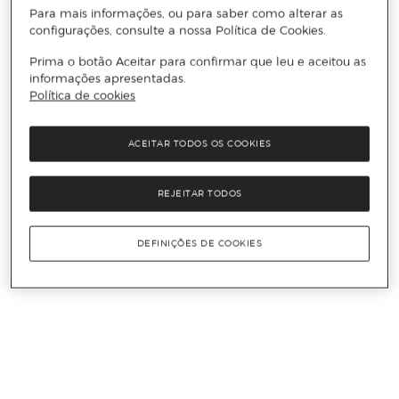
Para mais informações, ou para saber como alterar as
configurações, consulte a nossa Política de Cookies.
Prima o botão Aceitar para confirmar que leu e aceitou as
informações apresentadas.
Política de cookies
ACEITAR TODOS OS COOKIES
REJEITAR TODOS
DEFINIÇÕES DE COOKIES