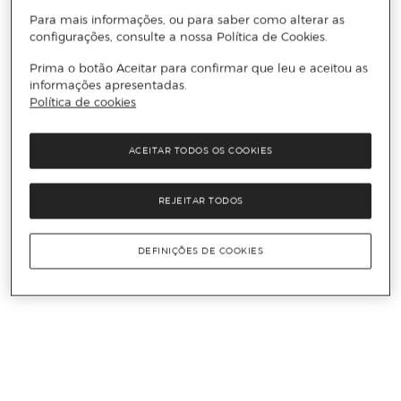
Para mais informações, ou para saber como alterar as
configurações, consulte a nossa Política de Cookies.
Prima o botão Aceitar para confirmar que leu e aceitou as
informações apresentadas.
Política de cookies
ACEITAR TODOS OS COOKIES
REJEITAR TODOS
DEFINIÇÕES DE COOKIES