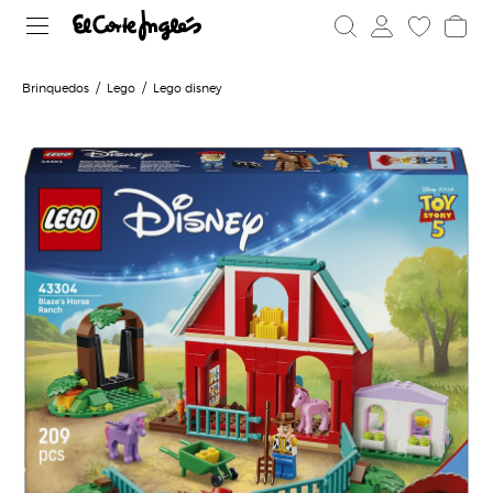
Brinquedos
Lego
Lego disney