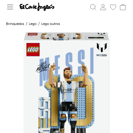
Brinquedos
Lego
Lego outros