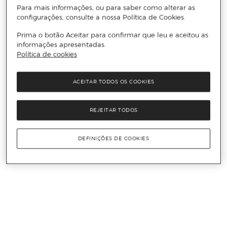
Para mais informações, ou para saber como alterar as
configurações, consulte a nossa Política de Cookies.
Prima o botão Aceitar para confirmar que leu e aceitou as
informações apresentadas.
Política de cookies
ACEITAR TODOS OS COOKIES
REJEITAR TODOS
DEFINIÇÕES DE COOKIES