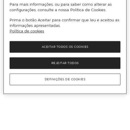
Para mais informações, ou para saber como alterar as
configurações, consulte a nossa Política de Cookies.
Prima o botão Aceitar para confirmar que leu e aceitou as
informações apresentadas.
Política de cookies
ACEITAR TODOS OS COOKIES
REJEITAR TODOS
DEFINIÇÕES DE COOKIES