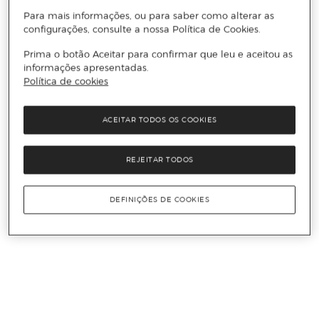
Para mais informações, ou para saber como alterar as
configurações, consulte a nossa Política de Cookies.
Prima o botão Aceitar para confirmar que leu e aceitou as
informações apresentadas.
Política de cookies
ACEITAR TODOS OS COOKIES
REJEITAR TODOS
DEFINIÇÕES DE COOKIES