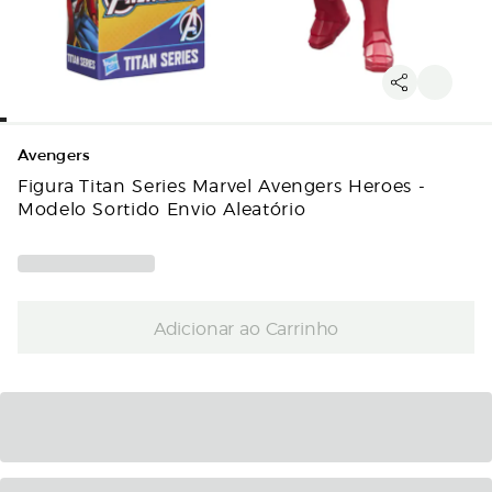
Avengers
Figura Titan Series Marvel Avengers Heroes -
Modelo Sortido Envio Aleatório
Adicionar ao Carrinho