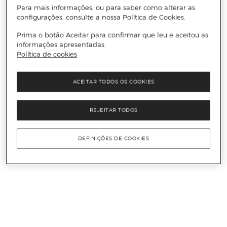
Para mais informações, ou para saber como alterar as
configurações, consulte a nossa Política de Cookies.
Prima o botão Aceitar para confirmar que leu e aceitou as
informações apresentadas.
Política de cookies
ACEITAR TODOS OS COOKIES
REJEITAR TODOS
DEFINIÇÕES DE COOKIES