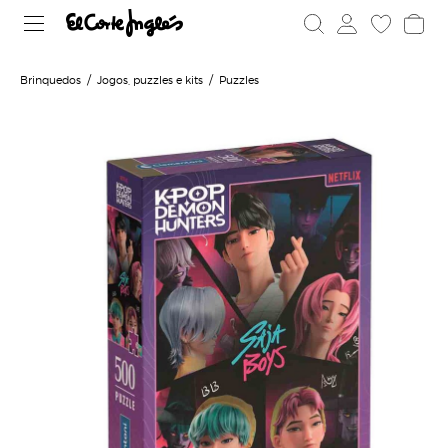
Brinquedos
Jogos, puzzles e kits
Puzzles