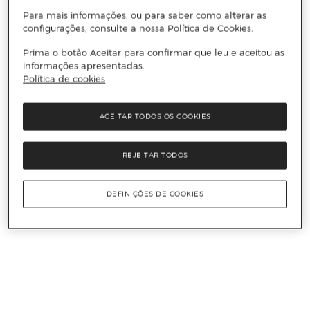
Para mais informações, ou para saber como alterar as
configurações, consulte a nossa Política de Cookies.
Prima o botão Aceitar para confirmar que leu e aceitou as
informações apresentadas.
Política de cookies
ACEITAR TODOS OS COOKIES
REJEITAR TODOS
DEFINIÇÕES DE COOKIES