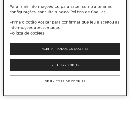
Para mais informações, ou para saber como alterar as
configurações, consulte a nossa Política de Cookies.
Prima o botão Aceitar para confirmar que leu e aceitou as
informações apresentadas.
Política de cookies
ACEITAR TODOS OS COOKIES
REJEITAR TODOS
DEFINIÇÕES DE COOKIES