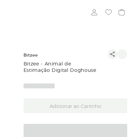
Bitzee
Bitzee - Animal de
Estimação Digital Doghouse
Adicionar ao Carrinho