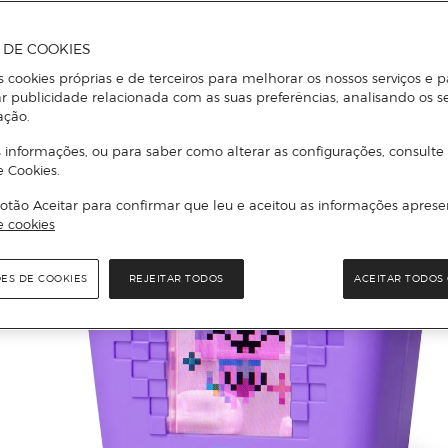
A DE COOKIES
s cookies próprias e de terceiros para melhorar os nossos serviços e p
r publicidade relacionada com as suas preferências, analisando os s
ação.
 informações, ou para saber como alterar as configurações, consulte
e Cookies.
otão Aceitar para confirmar que leu e aceitou as informações aprese
e cookies
ÕES DE COOKIES
REJEITAR TODOS
ACEITAR TODOS 