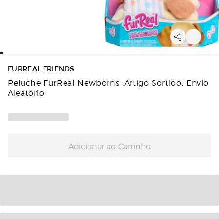
FURREAL FRIENDS
Peluche FurReal Newborns ,Artigo Sortido, Envio
Aleatório
Adicionar ao Carrinho