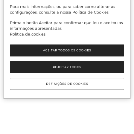
Para mais informações, ou para saber como alterar as
configurações, consulte a nossa Política de Cookies.
Prima o botão Aceitar para confirmar que leu e aceitou as
informações apresentadas.
Política de cookies
ACEITAR TODOS OS COOKIES
REJEITAR TODOS
DEFINIÇÕES DE COOKIES