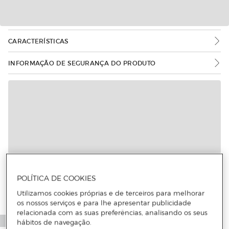
CARACTERÍSTICAS
INFORMAÇÃO DE SEGURANÇA DO PRODUTO
Mais informações
POLÍTICA DE COOKIES
Utilizamos cookies próprias e de terceiros para melhorar
os nossos serviços e para lhe apresentar publicidade
relacionada com as suas preferências, analisando os seus
hábitos de navegação.