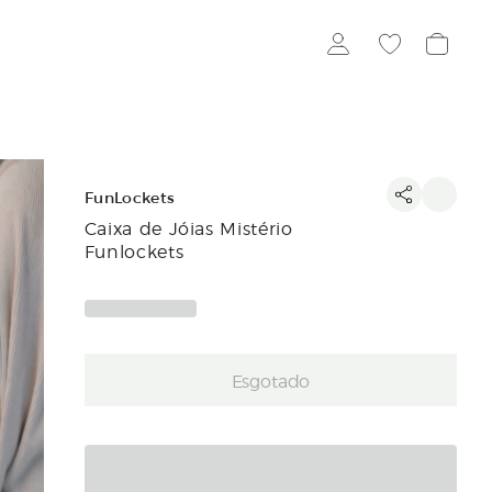
FunLockets
Caixa de Jóias Mistério
Funlockets
Esgotado