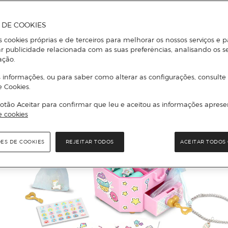
A DE COOKIES
s cookies próprias e de terceiros para melhorar os nossos serviços e p
r publicidade relacionada com as suas preferências, analisando os s
ação.
 informações, ou para saber como alterar as configurações, consulte
e Cookies.
otão Aceitar para confirmar que leu e aceitou as informações aprese
e cookies
ÕES DE COOKIES
REJEITAR TODOS
ACEITAR TODOS 