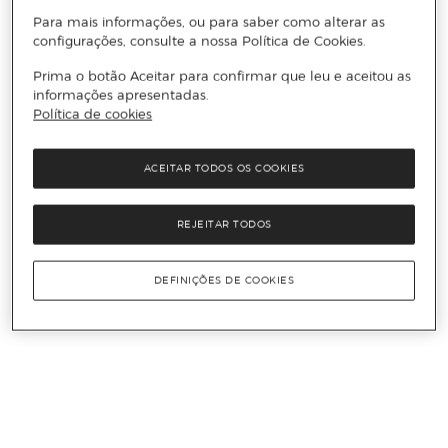
Para mais informações, ou para saber como alterar as
configurações, consulte a nossa Política de Cookies.
Prima o botão Aceitar para confirmar que leu e aceitou as
informações apresentadas.
Política de cookies
ACEITAR TODOS OS COOKIES
REJEITAR TODOS
DEFINIÇÕES DE COOKIES