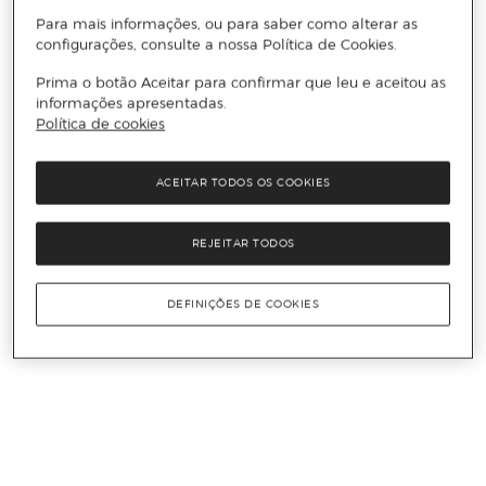
Para mais informações, ou para saber como alterar as
configurações, consulte a nossa Política de Cookies.
Prima o botão Aceitar para confirmar que leu e aceitou as
informações apresentadas.
Política de cookies
ACEITAR TODOS OS COOKIES
REJEITAR TODOS
DEFINIÇÕES DE COOKIES