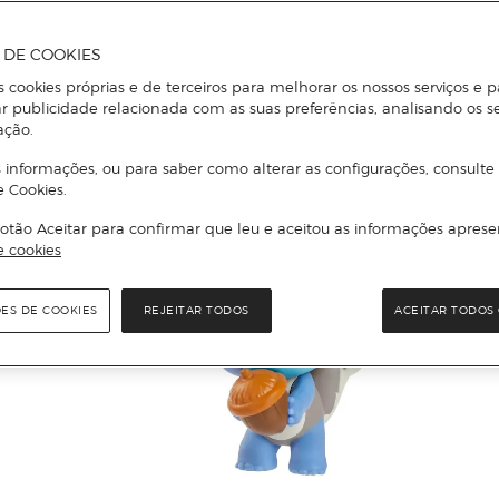
A DE COOKIES
s cookies próprias e de terceiros para melhorar os nossos serviços e p
r publicidade relacionada com as suas preferências, analisando os s
ação.
 informações, ou para saber como alterar as configurações, consulte
e Cookies.
otão Aceitar para confirmar que leu e aceitou as informações aprese
e cookies
ÕES DE COOKIES
REJEITAR TODOS
ACEITAR TODOS 