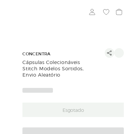
CONCENTRA
Cápsulas Colecionáveis
Stitch Modelos Sortidos,
Envio Aleatório
Esgotado