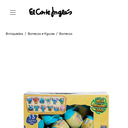
Brinquedos
Bonecos e figuras
Bonecos