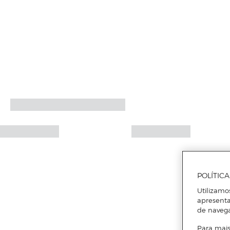
POLÍTIC
Utilizamo
apresenta
de naveg
Para mais