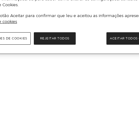
e Cookies.
otão Aceitar para confirmar que leu e aceitou as informações aprese
e cookies
ÕES DE COOKIES
REJEITAR TODOS
ACEITAR TODOS 