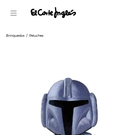
Brinquedos
Peluches