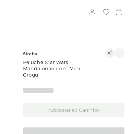
Simba
Peluche Star Wars
Mandalorian com Mini
Grogu
Adicionar ao Carrinho