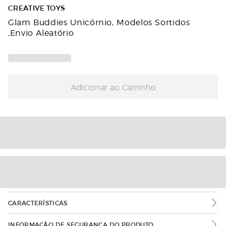
CREATIVE TOYS
Glam Buddies Unicórnio, Modelos Sortidos
,Envio Aleatório
Adicionar ao Carrinho
CARACTERÍSTICAS
INFORMAÇÃO DE SEGURANÇA DO PRODUTO