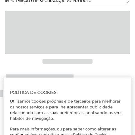
INFORMAÇÃO DE SEGURANÇA DO PRODUTO
Mais informações
POLÍTICA DE COOKIES
Utilizamos cookies próprias e de terceiros para melhorar
os nossos serviços e para lhe apresentar publicidade
relacionada com as suas preferências, analisando os seus
hábitos de navegação.
Para mais informações, ou para saber como alterar as
configurações, consulte a nossa Política de Cookies.