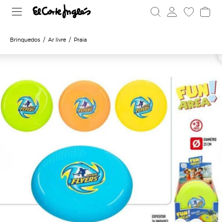
Brinquedos
Ar livre
Praia