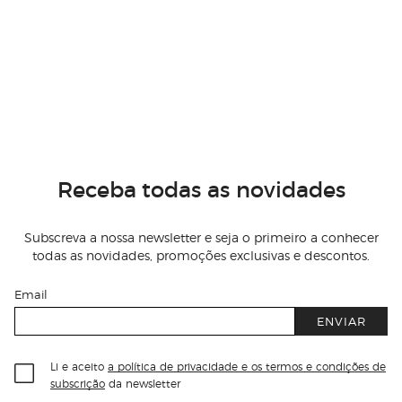
Receba todas as novidades
Subscreva a nossa newsletter e seja o primeiro a conhecer
todas as novidades, promoções exclusivas e descontos.
Email
ENVIAR
Li e aceito
a política de privacidade e os termos e condições de
subscrição
da newsletter