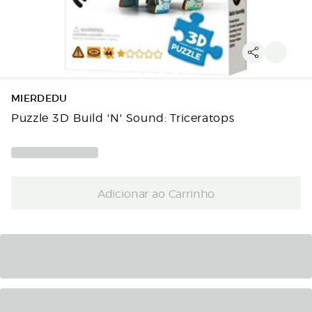
MIERDEDU
Puzzle 3D Build 'N' Sound: Triceratops
Adicionar ao Carrinho