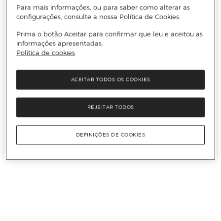
Para mais informações, ou para saber como alterar as
configurações, consulte a nossa Política de Cookies.
Prima o botão Aceitar para confirmar que leu e aceitou as
informações apresentadas.
Política de cookies
ACEITAR TODOS OS COOKIES
REJEITAR TODOS
DEFINIÇÕES DE COOKIES