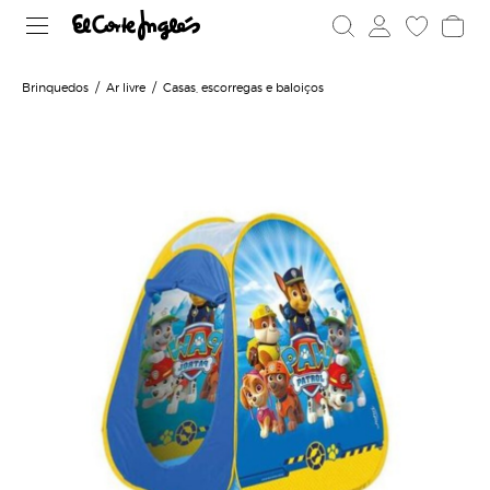
Brinquedos
Ar livre
Casas, escorregas e baloiços