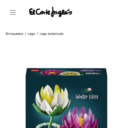
Brinquedos
Lego
Lego botanicals