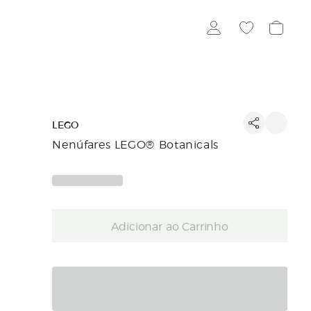
LEGO
Nenúfares LEGO® Botanicals
Adicionar ao Carrinho