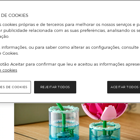
A DE COOKIES
s cookies próprias e de terceiros para melhorar os nossos serviços e p
r publicidade relacionada com as suas preferências, analisando os s
ação.
 informações, ou para saber como alterar as configurações, consulte
e Cookies.
otão Aceitar para confirmar que leu e aceitou as informações aprese
e cookies
ÕES DE COOKIES
REJEITAR TODOS
ACEITAR TODOS 