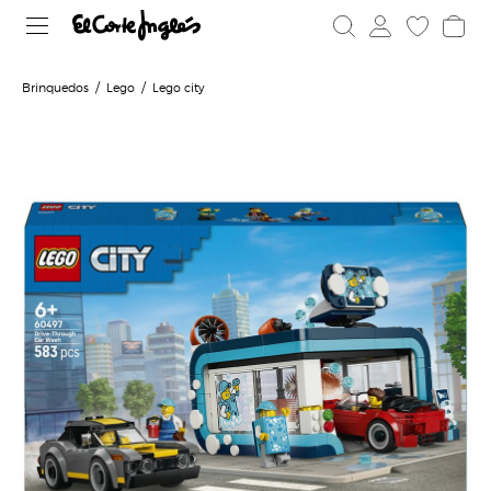
Brinquedos
Lego
Lego city