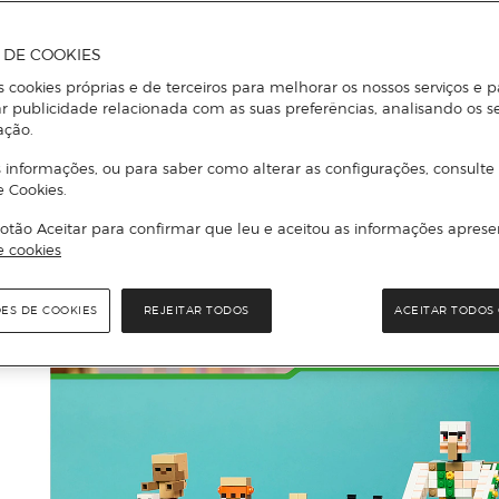
A DE COOKIES
s cookies próprias e de terceiros para melhorar os nossos serviços e p
r publicidade relacionada com as suas preferências, analisando os s
ação.
 informações, ou para saber como alterar as configurações, consulte
e Cookies.
otão Aceitar para confirmar que leu e aceitou as informações aprese
e cookies
ÕES DE COOKIES
REJEITAR TODOS
ACEITAR TODOS 