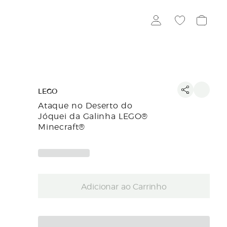
LEGO
Ataque no Deserto do
Jóquei da Galinha LEGO®
Minecraft®
Adicionar ao Carrinho