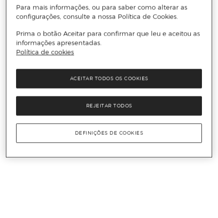
Para mais informações, ou para saber como alterar as
configurações, consulte a nossa Política de Cookies.
Prima o botão Aceitar para confirmar que leu e aceitou as
informações apresentadas.
Política de cookies
ACEITAR TODOS OS COOKIES
REJEITAR TODOS
DEFINIÇÕES DE COOKIES