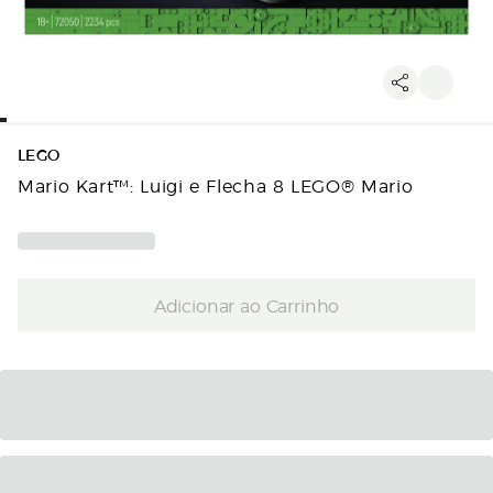
LEGO
Mario Kart™: Luigi e Flecha 8 LEGO® Mario
Adicionar ao Carrinho