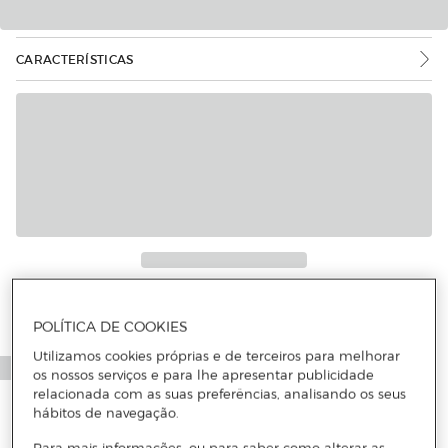
CARACTERÍSTICAS
Mais informações
POLÍTICA DE COOKIES
Utilizamos cookies próprias e de terceiros para melhorar
os nossos serviços e para lhe apresentar publicidade
relacionada com as suas preferências, analisando os seus
hábitos de navegação.
Para mais informações, ou para saber como alterar as