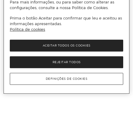
Para mais informações, ou para saber como alterar as
configurações, consulte a nossa Política de Cookies.
Prima o botão Aceitar para confirmar que leu e aceitou as
informações apresentadas.
Política de cookies
ACEITAR TODOS OS COOKIES
REJEITAR TODOS
DEFINIÇÕES DE COOKIES