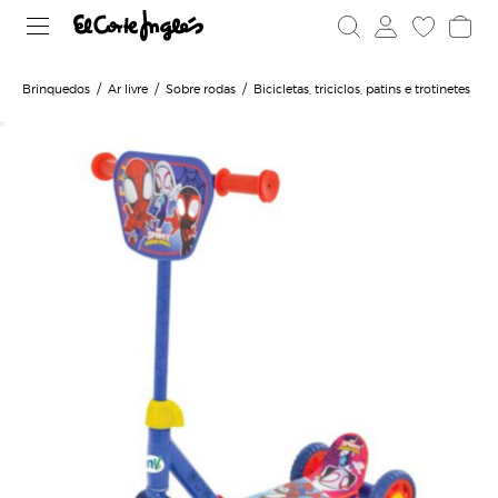
Brinquedos
Ar livre
Sobre rodas
Bicicletas, triciclos, patins e trotinetes