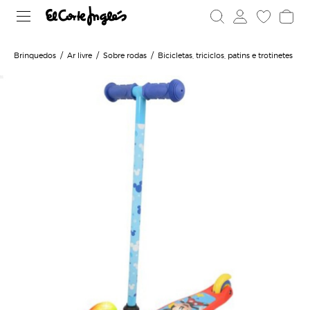
Brinquedos
Ar livre
Sobre rodas
Bicicletas, triciclos, patins e trotinetes