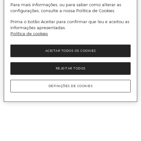
Para mais informações, ou para saber como alterar as
configurações, consulte a nossa Política de Cookies.
Prima o botão Aceitar para confirmar que leu e aceitou as
informações apresentadas.
Política de cookies
ACEITAR TODOS OS COOKIES
REJEITAR TODOS
DEFINIÇÕES DE COOKIES