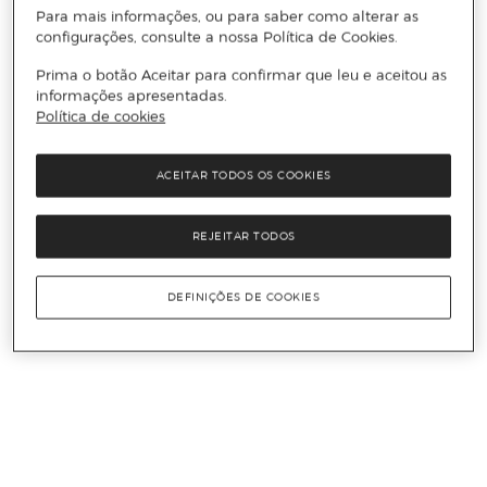
Para mais informações, ou para saber como alterar as
configurações, consulte a nossa Política de Cookies.
Prima o botão Aceitar para confirmar que leu e aceitou as
informações apresentadas.
Política de cookies
ACEITAR TODOS OS COOKIES
REJEITAR TODOS
DEFINIÇÕES DE COOKIES